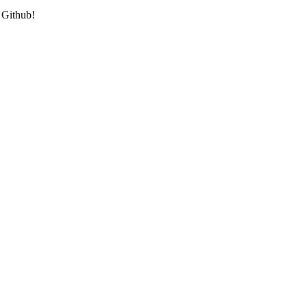
n Github!